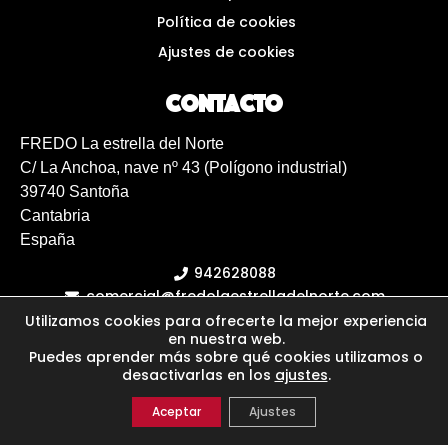
Política de cookies
Ajustes de cookies
Contacto
FREDO La estrella del Norte
C/ La Anchoa, nave nº 43 (Polígono industrial)
39740 Santoña
Cantabria
España
942628088
comercial@fredolaestrelladelnorte.com
Fredo en Facebook
Fredo en Instagram
Utilizamos cookies para ofrecerte la mejor experiencia
en nuestra web.
Puedes aprender más sobre qué cookies utilizamos o
desactivarlas en los
ajustes
.
Aceptar
Ajustes