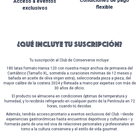
Condiciones de pago
Acceso a eventos
flexible
exclusivos
¿Qué incluye tu suscripción?
Tu suscripción al Club de Conserveros incluye:
180 latas formato Hansa 120 con nuestra mejor anchoa de primavera del
Cantábrico (Tamaño XL, sometida a curaciones mínimas de 12 meses y
bañada en aceite de oliva virgen extra), seleccionada pieza a pieza, del
mayor calibre de la costera 2024 y fileteada a mano por expertas con más de
30 años de oficio.
El producto se almacena en condiciones óptimas de temperatura y
humedad, y lo recibirás refrigerado en cualquier punto de la Península en 72
horas, cuando tú decidas.
Además, tendrás acceso prioritario a eventos exclusivos del Club —desde
experiencias gastronómicas hasta encuentros deportivos y culturales— y
formarás parte de una red viva de relaciones personales y profesionales en
torno a la cultura conservera y el estilo de vida gourmet.