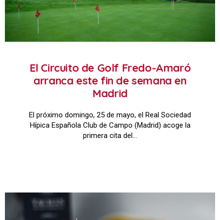
El Circuito de Golf Fredo-Amaró
arranca este fin de semana en
Madrid
El próximo domingo, 25 de mayo, el Real Sociedad
Hípica Española Club de Campo (Madrid) acoge la
primera cita del…