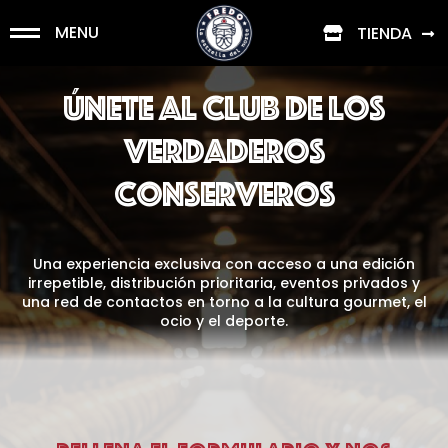
M
E
N
U
TIENDA
únete al club de los
verdaderos
conserveros
Una experiencia exclusiva con acceso a una edición
irrepetible, distribución prioritaria, eventos privados y
una red de contactos en torno a la cultura gourmet, el
ocio y el deporte.